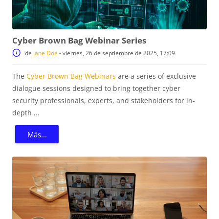
Cyber Brown Bag Webinar Series
de
Jane Doe
-
viernes, 26 de septiembre de 2025, 17:09
The
Cyber Brown Bag Webinars
are a series of exclusive
dialogue sessions designed to bring together cyber
security professionals, experts, and stakeholders for in-
depth ...
Más...