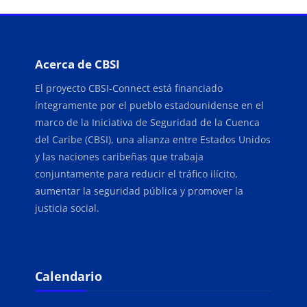
Bloques
Acerca de CBSI
El proyecto CBSI-Connect está financiado
íntegramente por el pueblo estadounidense en el
marco de la Iniciativa de Seguridad de la Cuenca
del Caribe (CBSI), una alianza entre Estados Unidos
y las naciones caribeñas que trabaja
conjuntamente para reducir el tráfico ilícito,
aumentar la seguridad pública y promover la
justicia social.
Bloques
Salta Calendario
Calendario