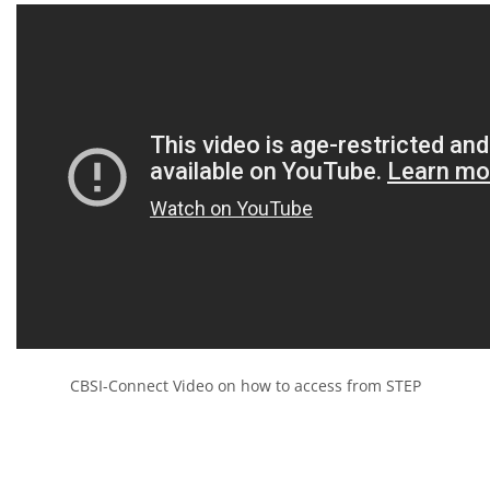
CBSI-Connect Video on how to access from STEP